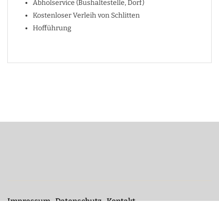
Abholservice (Bushaltestelle, Dorf)
Kostenloser Verleih von Schlitten
Hofführung
Impressum
Datenschutz
Kontakt